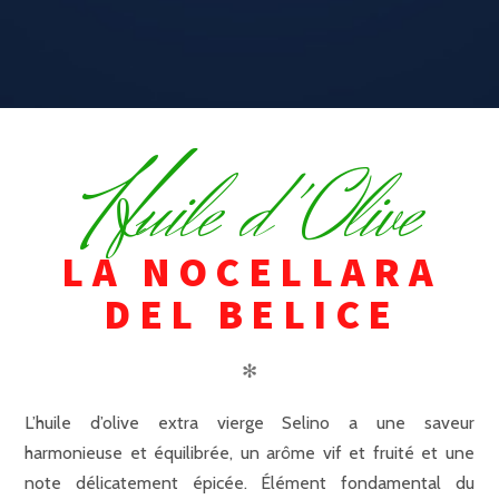
H
uile d'Olive
LA NOCELLARA
DEL BELICE
✻
L’huile d’olive extra vierge Selino a une saveur
harmonieuse et équilibrée, un arôme vif et fruité et une
note délicatement épicée. Élément fondamental du